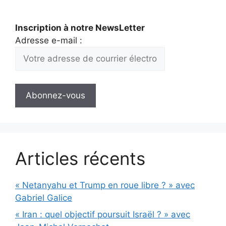
Inscription à notre NewsLetter
Adresse e-mail :
Articles récents
« Netanyahu et Trump en roue libre ? » avec
Gabriel Galice
« Iran : quel objectif poursuit Israël ? » avec