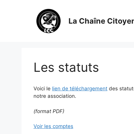
Aller
au
contenu
La Chaîne Citoye
Les statuts
Voici le
lien de téléchargement
des statut
notre association.
(format PDF)
Voir les comptes