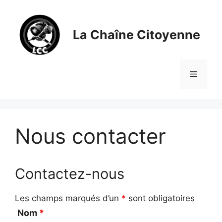
Aller
au
contenu
La Chaîne Citoyenne
Menu
Nous contacter
Contactez-nous
Les champs marqués d’un
*
sont obligatoires
Nom
*