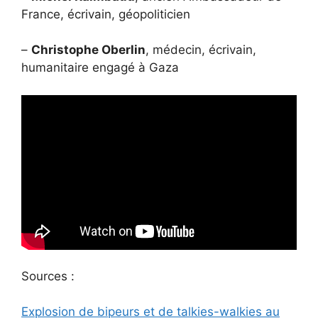
France, écrivain, géopoliticien
–
Christophe Oberlin
, médecin, écrivain,
humanitaire engagé à Gaza
Sources :
Explosion de bipeurs et de talkies-walkies au