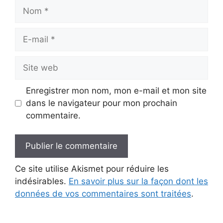
Nom
E-
mail
Site
web
Enregistrer mon nom, mon e-mail et mon site
dans le navigateur pour mon prochain
commentaire.
Ce site utilise Akismet pour réduire les
indésirables.
En savoir plus sur la façon dont les
données de vos commentaires sont traitées
.