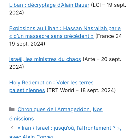
Liban : décryptage d’Alain Bauer
(LCI – 19 sept.
2024)
Explosions au Liban : Hassan Nasrallah parle
« d’un massacre sans précédent »
(France 24 –
19 sept. 2024)
Israël, les ministres du chaos
(Arte – 20 sept.
2024)
Holy Redemption : Voler les terres
palestiniennes
(TRT World – 18 sept. 2024)
Catégories
Chroniques de l'Armageddon
,
Nos
émissions
« Iran / Israël : jusqu’où, l’affrontement ? »,
avec Alain Corvez