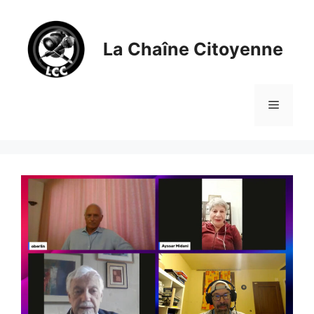
Aller
au
contenu
La Chaîne Citoyenne
Menu