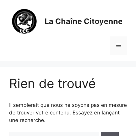
Aller
au
contenu
La Chaîne Citoyenne
Menu
Rien de trouvé
Il semblerait que nous ne soyons pas en mesure
de trouver votre contenu. Essayez en lançant
une recherche.
Rechercher :